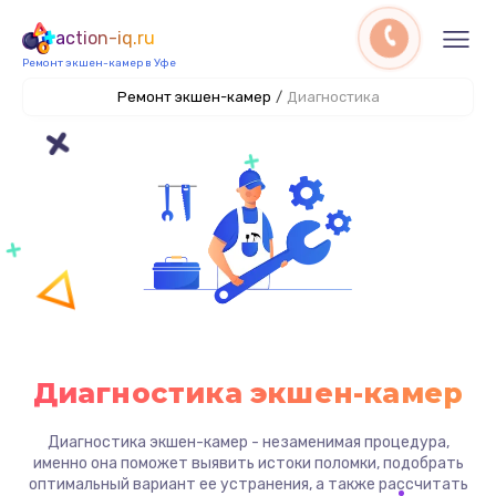
action-iq.ru
Ремонт экшен-камер в Уфе
Ремонт экшен-камер
/
Диагностика
Диагностика экшен-камер
Диагностика экшен-камер - незаменимая процедура,
именно она поможет выявить истоки поломки, подобрать
оптимальный вариант ее устранения, а также рассчитать