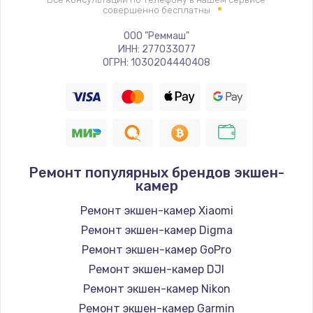
совершенно бесплатны
ООО "Реммаш"
ИНН: 277033077
ОГРН: 1030204440408
Ремонт популярных брендов экшен-
камер
Ремонт экшен-камер Xiaomi
Ремонт экшен-камер Digma
Ремонт экшен-камер GoPro
Ремонт экшен-камер DJI
Ремонт экшен-камер Nikon
Ремонт экшен-камер Garmin