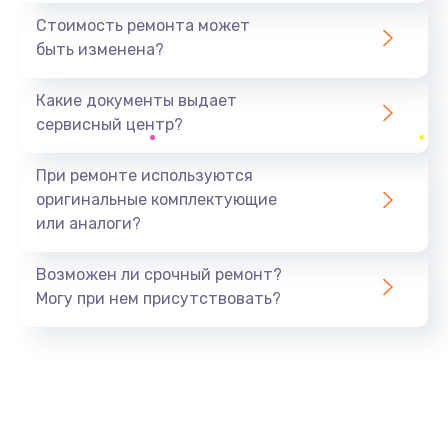
1295 руб.
Стоимость ремонта может
быть изменена?
Заказать
Какие документы выдает
Замена процессора
сервисный центр?
1395 руб.
Заказать
При ремонте используются
оригинальные комплектующие
Замена оперативной памяти
или аналоги?
690 руб.
Заказать
Возможен ли срочный ремонт?
Могу при нем присутствовать?
Замена USB порта
990 руб.
Заказать
Замена разъёмов (HDMI, DVI, Дисплей порта)