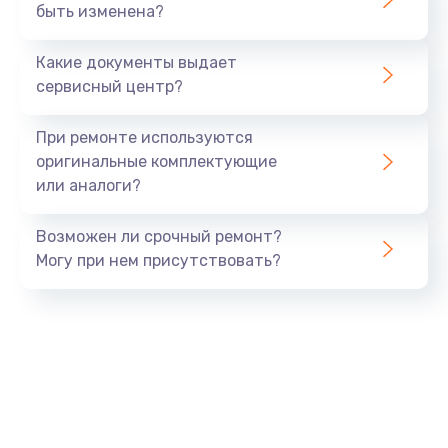
быть изменена?
Замена SSD
от 890 руб.
Какие документы выдает
Заказать
сервисный центр?
Настройка BIOS
При ремонте используются
от 1490 руб.
оригинальные комплектующие
или аналоги?
Заказать
Возможен ли срочный ремонт?
Настройка ОС
Могу при нем присутствовать?
от 1060 руб.
Заказать
Восстановление данных
от 990 руб.
Заказать