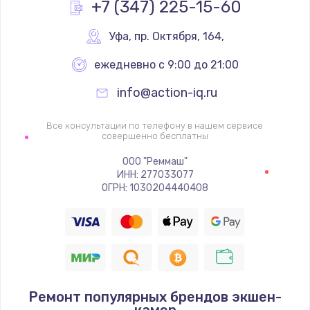
+7 (347) 225-15-60
Уфа
,
 пр. Октября, 164,
ежедневно с 9:00 до 21:00
info@action-iq.ru
Все консультации по телефону в нашем сервисе
совершенно бесплатны
ООО "Реммаш"
ИНН: 277033077
ОГРН: 1030204440408
Ремонт популярных брендов экшен-
камер