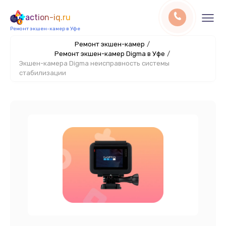
action-iq.ru
Ремонт экшен-камер в Уфе
Ремонт экшен-камер
/
Ремонт экшен-камер Digma в Уфе
/
Экшен-камера Digma неисправность системы
стабилизации