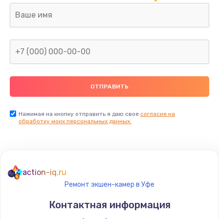
Замена аккумулятора
от 690 руб.
Заказать
Замена клавиатуры
от 720 руб.
Заказать
Нажимая на кнопку отправить я даю свое
согласие на
обработку моих персональных данных.
action-iq.ru
Ремонт экшен-камер в Уфе
Контактная информация