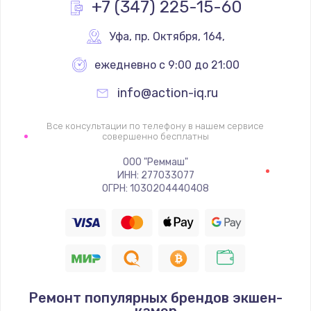
+7 (347) 225-15-60
Уфа
,
 пр. Октября, 164,
ежедневно с 9:00 до 21:00
info@action-iq.ru
Все консультации по телефону в нашем сервисе
совершенно бесплатны
ООО "Реммаш"
ИНН: 277033077
ОГРН: 1030204440408
Ремонт популярных брендов экшен-
камер