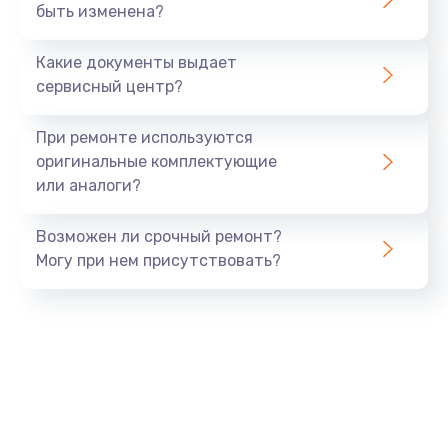
быть изменена?
Замена SSD
от 890 руб.
Какие документы выдает
Заказать
сервисный центр?
Настройка BIOS
При ремонте используются
от 1490 руб.
оригинальные комплектующие
или аналоги?
Заказать
Возможен ли срочный ремонт?
Настройка ОС
Могу при нем присутствовать?
от 1060 руб.
Заказать
Восстановление данных
от 990 руб.
Заказать