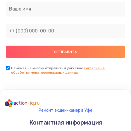
Замена аккумулятора
от 690 руб.
Заказать
Замена клавиатуры
от 720 руб.
Заказать
Нажимая на кнопку отправить я даю свое
согласие на
обработку моих персональных данных.
action-iq.ru
Ремонт экшен-камер в Уфе
Контактная информация