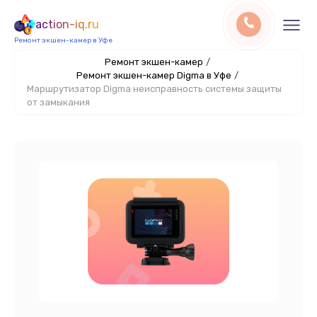
action-iq.ru
Ремонт экшен-камер в Уфе
Ремонт экшен-камер
/
Ремонт экшен-камер Digma в Уфе
/
Маршрутизатор Digma неисправность системы защиты
от замыкания