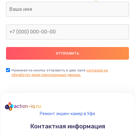
Замена аккумулятора
от 690 руб.
Заказать
Замена клавиатуры
от 720 руб.
Заказать
Нажимая на кнопку отправить я даю свое
согласие на
обработку моих персональных данных.
action-iq.ru
Ремонт экшен-камер в Уфе
Контактная информация