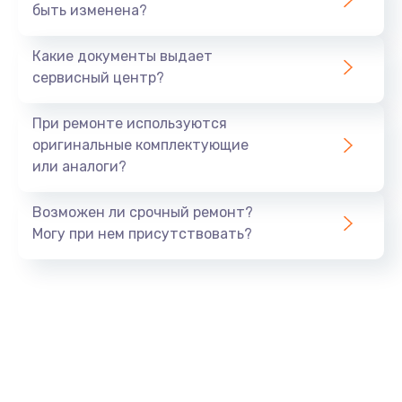
быть изменена?
Замена SSD
от 890 руб.
Какие документы выдает
Заказать
сервисный центр?
Настройка BIOS
При ремонте используются
от 1490 руб.
оригинальные комплектующие
или аналоги?
Заказать
Возможен ли срочный ремонт?
Настройка ОС
Могу при нем присутствовать?
от 1060 руб.
Заказать
Восстановление данных
от 990 руб.
Заказать