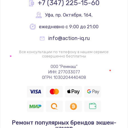
+7 (347) 225-15-60
Уфа
,
 пр. Октября, 164,
ежедневно с 9:00 до 21:00
info@action-iq.ru
Все консультации по телефону в нашем сервисе
совершенно бесплатны
ООО "Реммаш"
ИНН: 277033077
ОГРН: 1030204440408
Ремонт популярных брендов экшен-
камер