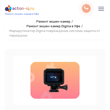
action-iq.ru
Ремонт экшен-камер в Уфе
Ремонт экшен-камер
/
Ремонт экшен-камер Digma в Уфе
/
Маршрутизатор Digma повреждение системы защиты от
перегрузок