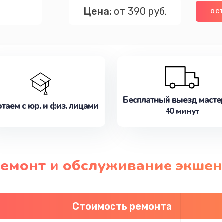
Цена:
от 390 руб.
ОС
Бесплатный выезд масте
таем с юр. и физ. лицами
40 минут
ремонт и обслуживание экше
Стоимость ремонта