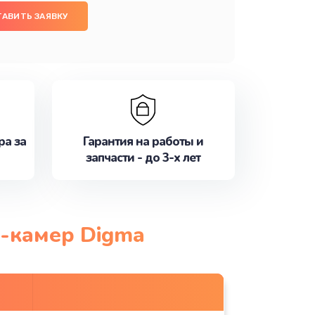
ТАВИТЬ ЗАЯВКУ
ра за
Гарантия на работы и
запчасти - до 3-х лет
н-камер Digma