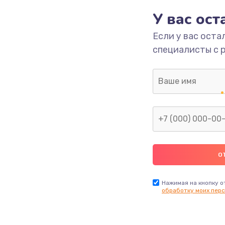
890 руб.
Заказ
У вас ос
Если у вас оста
2885 руб.
Заказ
специалисты с 
1490 руб.
Заказ
945 руб.
Заказ
1045 руб.
Заказ
1890 руб.
Заказ
Нажимая на кнопку о
обработку моих перс