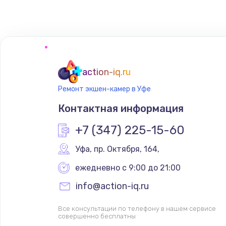
action-iq.ru
Ремонт экшен-камер в Уфе
Контактная информация
+7 (347) 225-15-60
Уфа
,
 пр. Октября, 164,
ежедневно с 9:00 до 21:00
info@action-iq.ru
Все консультации по телефону в нашем сервисе
совершенно бесплатны