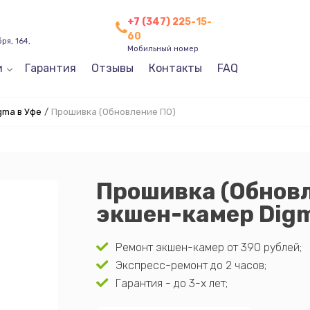
+7 (347) 225-15-
60
ря, 164,
Мобильный номер
и
Гарантия
Отзывы
Контакты
FAQ
gma в Уфе
/
Прошивка (Обновление ПО)
Прошивка (Обнов
экшен-камер Digm
Ремонт экшен-камер от 390 рублей;
Экспресс-ремонт до 2 часов;
Гарантия - до 3-х лет;