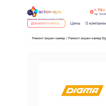
г. Уфа
action-iq.ru
пр. Октяб
Ремонт экшен-камер в Уфе
Цены
О компани
ВЫБЕРИТЕ БРЕНД
Ремонт экшен-камер
/
Ремонт экшен-камер Di