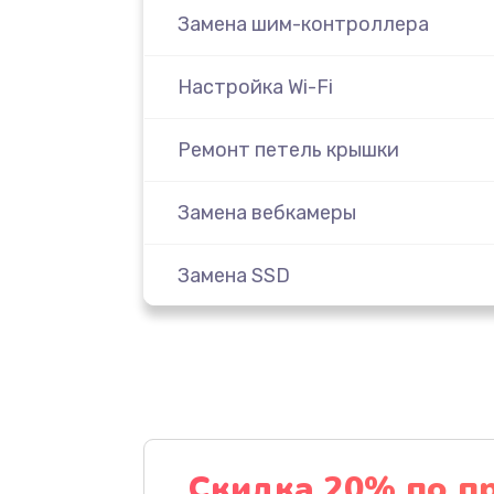
Замена шим-контроллера
Настройка Wi-Fi
Ремонт петель крышки
Замена вебкамеры
Замена SSD
Восстановление данных
Замена северного моста
Замена экрана
Скидка 20% по п