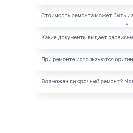
Замена аккумулятора
Стоимость ремонта может быть и
Замена клавиатуры
Замена жесткого диска
Какие документы выдает сервисны
Замена видеокарты
При ремонте используются оригин
Ремонт разъема питания
Возможен ли срочный ремонт? Мог
Замена видеочипа
Настройка BIOS
Настройка ОС