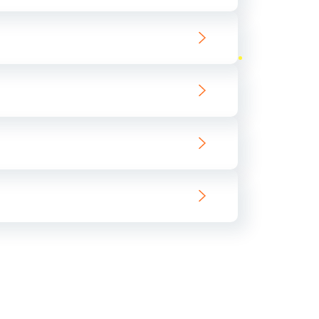
ать
ать
ать
ать
ать
ать
ать
ать