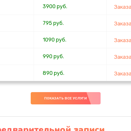
3900 руб.
Заказ
795 руб.
Заказ
1090 руб.
Заказ
990 руб.
Заказ
890 руб.
Заказ
990 руб.
Заказ
ПОКАЗАТЬ ВСЕ УСЛУГИ
2885 руб.
Заказ
990 руб.
Заказ
редварительной записи