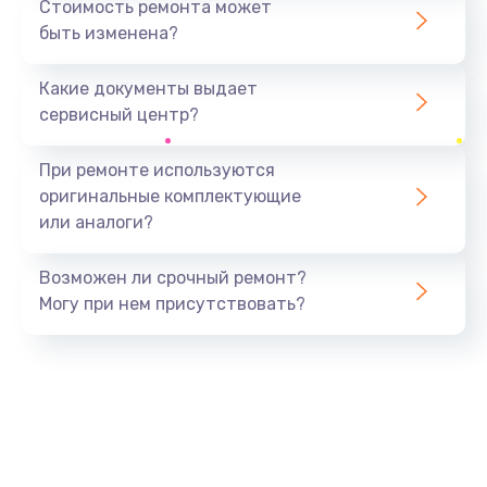
Стоимость ремонта может
быть изменена?
Заказать
Какие документы выдает
Ремонт южного моста
сервисный центр?
1900 руб.
Заказать
При ремонте используются
оригинальные комплектующие
Замена батарейки BIOS
или аналоги?
600 руб.
Заказать
Возможен ли срочный ремонт?
Могу при нем присутствовать?
Настройка BIOS
150 руб.
Заказать
Ремонт цепи питания
2500 руб.