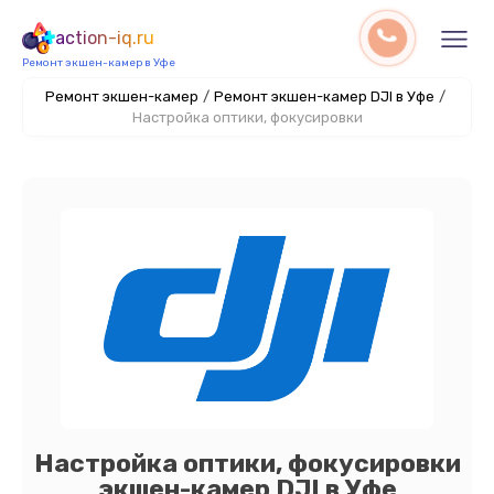
action-iq.ru
Ремонт экшен-камер в Уфе
Ремонт экшен-камер
/
Ремонт экшен-камер DJI в Уфе
/
Настройка оптики, фокусировки
Настройка оптики, фокусировки
экшен-камер DJI в Уфе