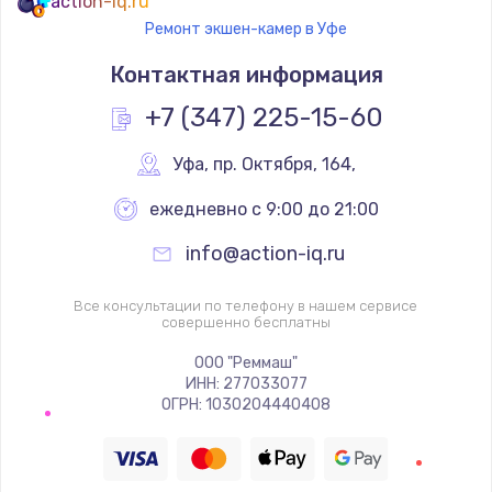
action-iq.ru
Ремонт экшен-камер в Уфе
Контактная информация
+7 (347) 225-15-60
Уфа
,
 пр. Октября, 164,
ежедневно с 9:00 до 21:00
info@action-iq.ru
Все консультации по телефону в нашем сервисе
совершенно бесплатны
ООО "Реммаш"
ИНН: 277033077
ОГРН: 1030204440408