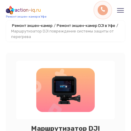
action-iq.ru
Ремонт экшен-камер в Уфе
Ремонт экшен-камер
/
Ремонт экшен-камер DJI в Уфе
/
Маршрутизатор DJI повреждение системы защиты от
перегрева
Маршрутизатор DJI