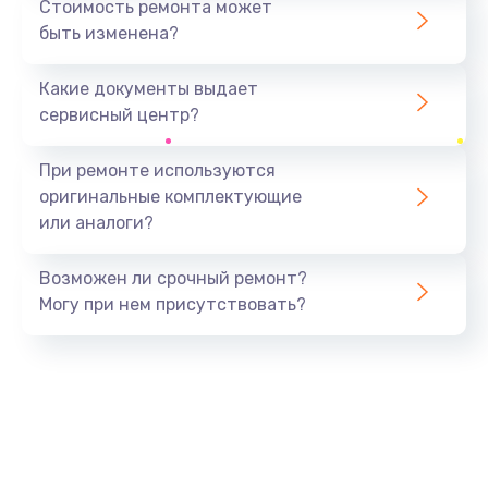
Стоимость ремонта может
быть изменена?
Заказать
Какие документы выдает
Ремонт южного моста
сервисный центр?
1900 руб.
Заказать
При ремонте используются
оригинальные комплектующие
Замена батарейки BIOS
или аналоги?
600 руб.
Заказать
Возможен ли срочный ремонт?
Могу при нем присутствовать?
Настройка BIOS
150 руб.
Заказать
Ремонт цепи питания
2500 руб.