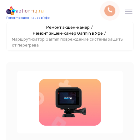
action-iq.ru
Ремонт экшен-камер в Уфе
Ремонт экшен-камер
/
Ремонт экшен-камер Garmin в Уфе
/
Маршрутизатор Garmin повреждение системы защиты
от перегрева