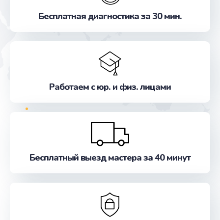
Исправление "китайского" русского перевода
Бесплатная диагностика за 30 мин.
от 800 руб.
Заказать
Прошивка
от 500 руб.
Работаем с юр. и физ. лицами
Заказать
Обновление ПО
от 500 руб.
Заказать
Бесплатный выезд мастера за 40 минут
Замена лампы
от 500 руб.
Заказать