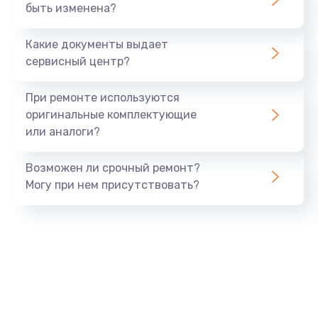
быть изменена?
Устранение короткого замыкания
от 2900 руб.
Какие документы выдает
Заказать
сервисный центр?
Замена передней панели
При ремонте используются
от 1000 руб.
оригинальные комплектующие
или аналоги?
Заказать
Возможен ли срочный ремонт?
Замена процессора
Могу при нем присутствовать?
от 500 руб.
Заказать
Замена датчиков
от 500 руб.
Заказать