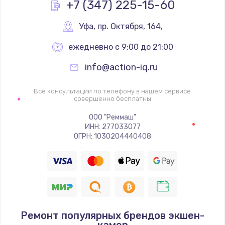
+7 (347) 225-15-60
Уфа
,
 пр. Октября, 164,
ежедневно с 9:00 до 21:00
info@action-iq.ru
Все консультации по телефону в нашем сервисе
совершенно бесплатны
ООО "Реммаш"
ИНН: 277033077
ОГРН: 1030204440408
Ремонт популярных брендов экшен-
камер