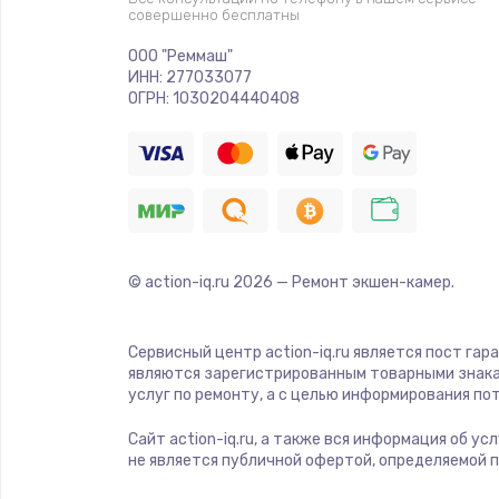
совершенно бесплатны
ООО "Реммаш"
ИНН: 277033077
ОГРН: 1030204440408
© action-iq.ru
2026
— Ремонт экшен-камер.
Сервисный центр action-iq.ru является пост гар
являются зарегистрированным товарными знака
услуг по ремонту, а с целью информирования п
Сайт action-iq.ru, а также вся информация об у
не является публичной офертой, определяемой 