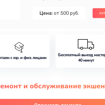
Цена:
от 500 руб.
ОС
Бесплатный выезд масте
таем с юр. и физ. лицами
40 минут
ремонт и обслуживание экше