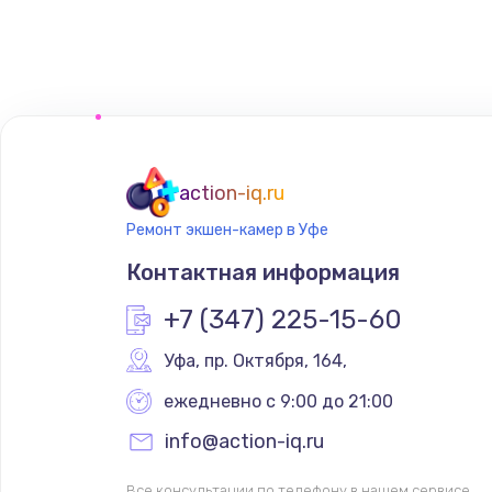
action-iq.ru
Ремонт экшен-камер в Уфе
Контактная информация
+7 (347) 225-15-60
Уфа
,
 пр. Октября, 164,
ежедневно с 9:00 до 21:00
info@action-iq.ru
Все консультации по телефону в нашем сервисе