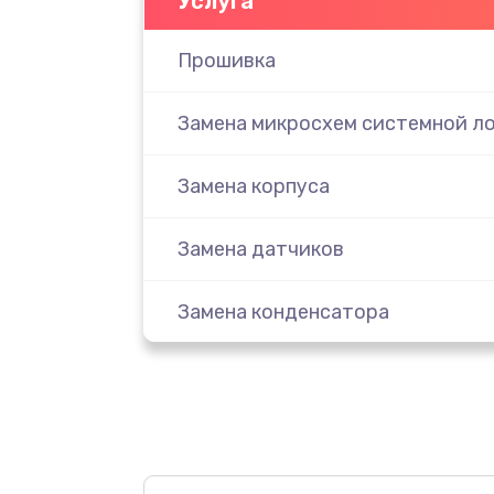
Услуга
Прошивка
Замена микросхем системной ло
Замена корпуса
Замена датчиков
Замена конденсатора
Ремонт кнопки
Замена передней панели