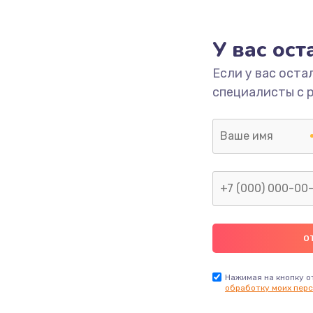
500 руб.
Заказ
У вас ос
500 руб.
Заказ
Если у вас оста
специалисты с 
500 руб.
Заказ
2800 руб.
Заказ
Нажимая на кнопку о
обработку моих перс