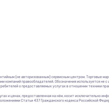
антийным (не авторизованным) сервисным центром. Торговые марки
ми компаний правообладателей. Обозначения используется не 
отребителей о предоставляемых услугах в отношении техники пр
слугах и ценах, предоставленная на нём, носит исключительно ин
положениями Статьи 437 Гражданского кодекса Российской Феде