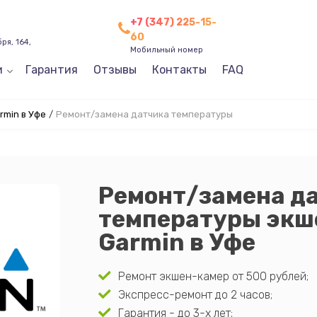
+7 (347) 225-15-
60
ря, 164,
Мобильный номер
и
Гарантия
Отзывы
Контакты
FAQ
min в Уфе
/
Ремонт/замена датчика температуры
Ремонт/замена д
температуры экш
Garmin в Уфе
Ремонт экшен-камер от 500 рублей;
Экспресс-ремонт до 2 часов;
Гарантия - до 3-х лет;