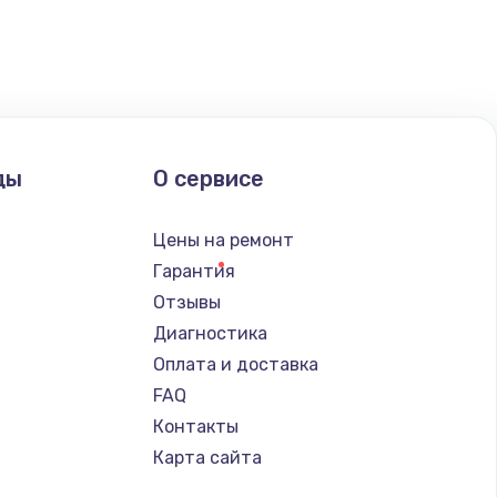
ды
О сервисе
Цены на ремонт
Гарантия
Отзывы
Диагностика
Оплата и доставка
FAQ
Контакты
Карта сайта