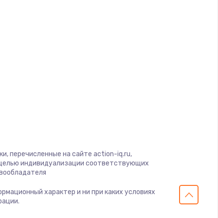
, перечисленные на сайте action-iq.ru,
с целью индивидуализации соответствующих
авообладателя
формационный характер и ни при каких условиях
рации.