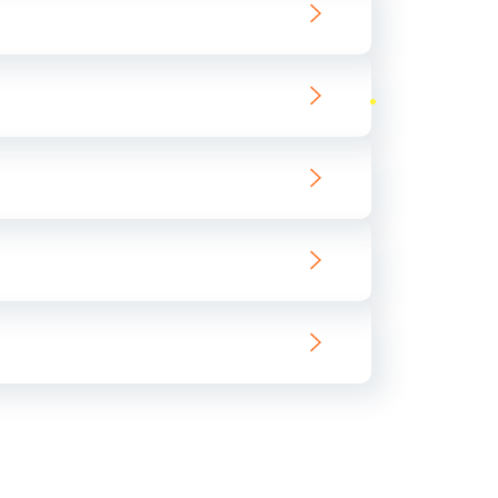
ать
ать
ать
ать
ать
ать
ать