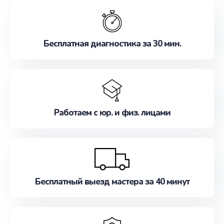
обслуживание, удовлетворяя их потребности
наилучшим образом. Не медлите записаться на
ремонт уже сейчас!
Бесплатная диагностика за 30 мин.
Работаем с юр. и физ. лицами
Бесплатный выезд мастера за 40 минут