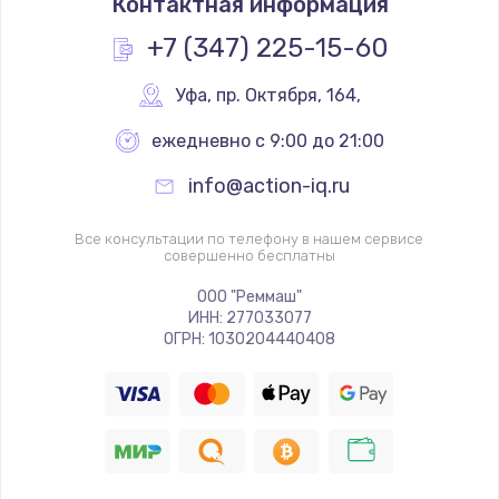
Контактная информация
+7 (347) 225-15-60
Уфа
,
 пр. Октября, 164,
ежедневно с 9:00 до 21:00
info@action-iq.ru
Все консультации по телефону в нашем сервисе
совершенно бесплатны
ООО "Реммаш"
ИНН: 277033077
ОГРН: 1030204440408