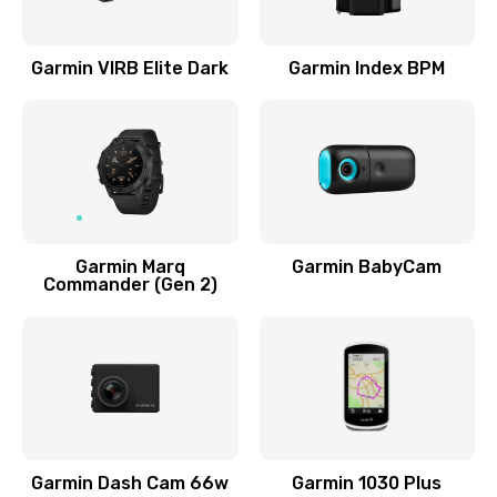
Замена экрана
1000 руб.
Garmin VIRB Elite Dark
Garmin Index BPM
Заказать
Замена процессора
500 руб.
Заказать
Garmin Marq
Garmin BabyCam
Замена контроллер питания
Commander (Gen 2)
700 руб.
Заказать
Замена аккумулятора
800 руб.
Заказать
Garmin Dash Cam 66w
Garmin 1030 Plus