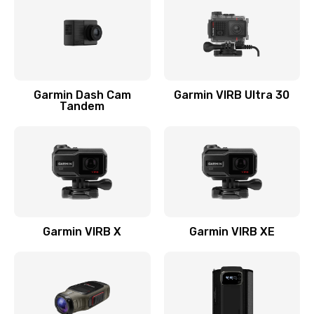
750 руб.
Заказать
Устранение короткого замыкания
Garmin Dash Cam
Garmin VIRB Ultra 30
2900 руб.
Tandem
Заказать
Восстановление после падения
2800 руб.
Заказать
Garmin VIRB X
Garmin VIRB XE
Пайка и ремонт платы
3900 руб.
Заказать