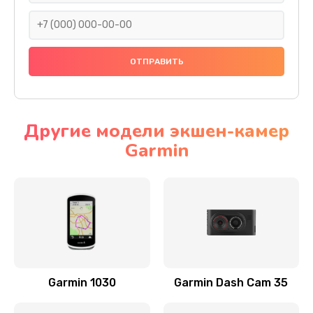
500 руб.
Заказать
Замена передней панели
1000 руб.
Заказать
Другие модели экшен-камер
Garmin
Замена основной платы
2500 руб.
Заказать
Замена зуммера
500 руб.
Заказать
Garmin 1030
Garmin Dash Cam 35
Восстановление после попадания влаги