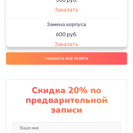
Заказать
Замена корпуса
600 руб.
Заказать
Замена датчиков
ПОКАЗАТЬ ВСЕ УСЛУГИ
500 руб.
Заказать
Скидка 20% по
Замена конденсатора
предварительной
500 руб.
записи
Заказать
Ремонт кнопки