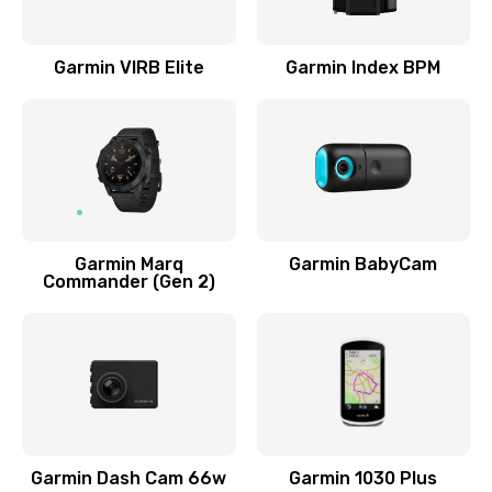
Замена экрана
1000 руб.
Garmin VIRB Elite
Garmin Index BPM
Заказать
Замена процессора
500 руб.
Заказать
Garmin Marq
Garmin BabyCam
Замена контроллер питания
Commander (Gen 2)
700 руб.
Заказать
Замена аккумулятора
800 руб.
Заказать
Garmin Dash Cam 66w
Garmin 1030 Plus