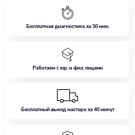
обслуживание, удовлетворяя их потребности
наилучшим образом. Не медлите записаться на
ремонт уже сейчас!
Бесплатная диагностика за 30 мин.
Работаем с юр. и физ. лицами
Бесплатный выезд мастера за 40 минут