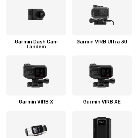
750 руб.
Заказать
Устранение короткого замыкания
Garmin Dash Cam
Garmin VIRB Ultra 30
2900 руб.
Tandem
Заказать
Восстановление после падения
2800 руб.
Заказать
Garmin VIRB X
Garmin VIRB XE
Пайка и ремонт платы
3900 руб.
Заказать