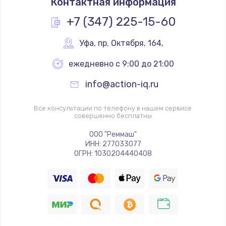
Контактная информация
+7 (347) 225-15-60
Уфа
,
 пр. Октября, 164,
ежедневно с 9:00 до 21:00
info@action-iq.ru
Все консультации по телефону в нашем сервисе
совершенно бесплатны
ООО "Реммаш"
ИНН: 277033077
ОГРН: 1030204440408