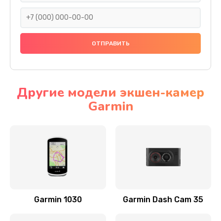
500 руб.
Заказать
Замена передней панели
1000 руб.
Заказать
Другие модели экшен-камер
Garmin
Замена основной платы
2500 руб.
Заказать
Замена зуммера
500 руб.
Заказать
Garmin 1030
Garmin Dash Cam 35
Восстановление после попадания влаги