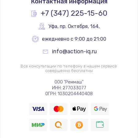
Контактная информация
+7 (347) 225-15-60
Уфа
,
 пр. Октября, 164,
ежедневно с 9:00 до 21:00
info@action-iq.ru
Все консультации по телефону в нашем сервисе
совершенно бесплатны
ООО "Реммаш"
ИНН: 277033077
ОГРН: 1030204440408