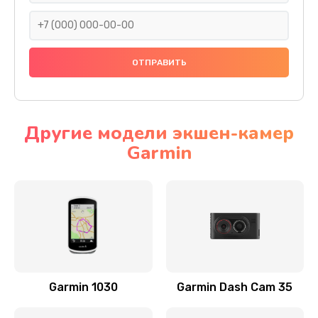
500 руб.
Заказать
Замена передней панели
1000 руб.
Заказать
Другие модели экшен-камер
Garmin
Замена основной платы
2500 руб.
Заказать
Замена зуммера
500 руб.
Заказать
Garmin 1030
Garmin Dash Cam 35
Восстановление после попадания влаги