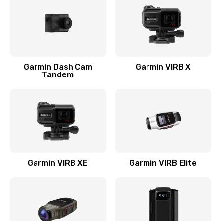
750 руб.
Заказать
Устранение короткого замыкания
Garmin Dash Cam
Garmin VIRB X
2900 руб.
Tandem
Заказать
Восстановление после падения
2800 руб.
Заказать
Garmin VIRB XE
Garmin VIRB Elite
Пайка и ремонт платы
3900 руб.
Заказать