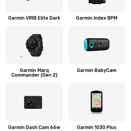
Замена экрана
1000 руб.
Garmin VIRB Elite Dark
Garmin Index BPM
Заказать
Замена процессора
500 руб.
Заказать
Garmin Marq
Garmin BabyCam
Замена контроллер питания
Commander (Gen 2)
700 руб.
Заказать
Замена аккумулятора
800 руб.
Заказать
Garmin Dash Cam 66w
Garmin 1030 Plus