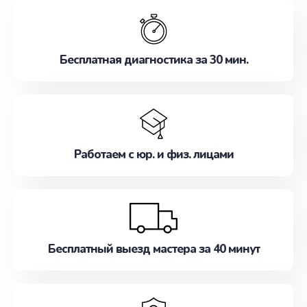
обслуживание, удовлетворяя их потребности
наилучшим образом. Не медлите записаться на
ремонт уже сейчас!
Бесплатная диагностика за 30 мин.
Работаем с юр. и физ. лицами
Бесплатный выезд мастера за 40 минут