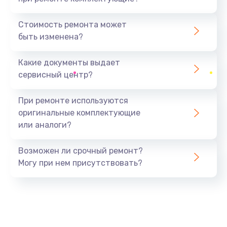
Устранение короткого замыкания
2900 руб.
Стоимость ремонта может
быть изменена?
Заказать
Какие документы выдает
Восстановление после падения
сервисный центр?
2800 руб.
Заказать
При ремонте используются
оригинальные комплектующие
Пайка и ремонт платы
или аналоги?
3900 руб.
Заказать
Возможен ли срочный ремонт?
Могу при нем присутствовать?
Замена экрана
1000 руб.
Заказать