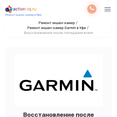
action-iq.ru
Ремонт экшен-камер в Уфе
Ремонт экшен-камер
/
Ремонт экшен-камер Garmin в Уфе
/
Восстановление после попадания влаги
Восстановление после