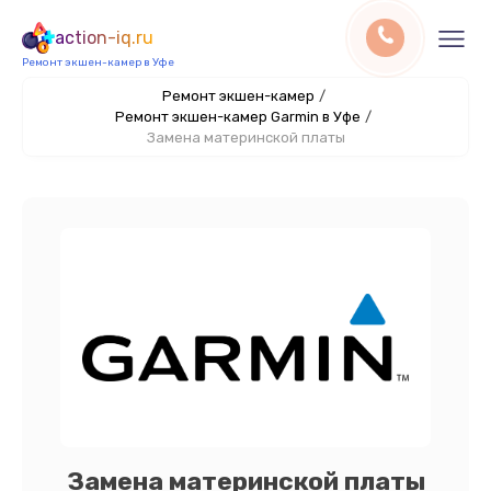
action-iq.ru
Ремонт экшен-камер в Уфе
Ремонт экшен-камер
/
Ремонт экшен-камер Garmin в Уфе
/
Замена материнской платы
Замена материнской платы