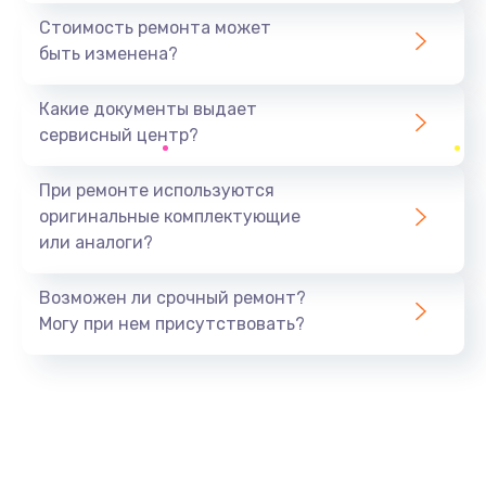
2900 руб.
Стоимость ремонта может
быть изменена?
Заказать
Какие документы выдает
Восстановление после падения
сервисный центр?
2800 руб.
Заказать
При ремонте используются
оригинальные комплектующие
Пайка и ремонт платы
или аналоги?
3900 руб.
Заказать
Возможен ли срочный ремонт?
Могу при нем присутствовать?
Замена экрана
1000 руб.
Заказать
Замена процессора