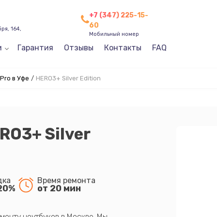
+7 (347) 225-15-
60
ря, 164,
Мобильный номер
и
Гарантия
Отзывы
Контакты
FAQ
Pro в Уфе
/
HERO3+ Silver Edition
RO3+ Silver
дка
Время ремонта
20%
от 20 мин
монту ноутбуков в Москве. Мы