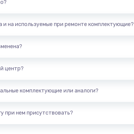
но?
та и на используемые при ремонте комплектующие?
зменена?
й центр?
альные комплектующие или аналоги?
у при нем присутствовать?