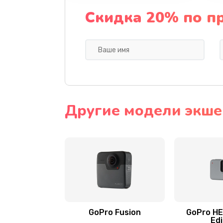
Скидка 20% по п
Другие модели экше
GoPro Fusion
GoPro HE
Edi