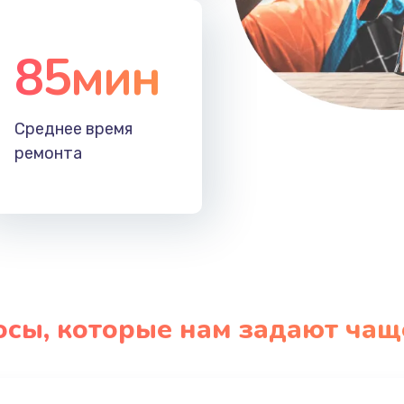
85мин
Среднее время
ремонта
осы, которые нам задают чащ