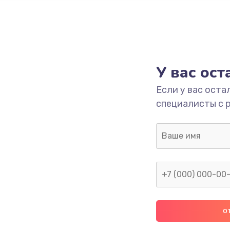
У вас ос
Если у вас оста
специалисты с 