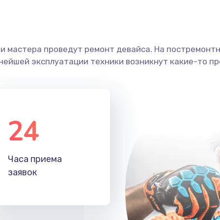
ши мастера проведут ремонт девайса. На постремонт
ьнейшей эксплуатации техники возникнут какие-то пр
24
Часа приема
заявок