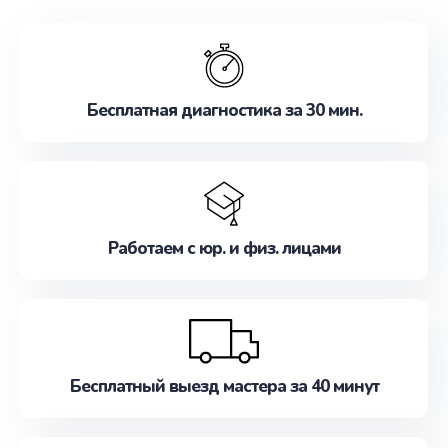
обслуживание, удовлетворяя их потребности
наилучшим образом. Не медлите записаться на
ремонт уже сейчас!
Бесплатная диагностика за 30 мин.
Работаем с юр. и физ. лицами
Бесплатный выезд мастера за 40 минут