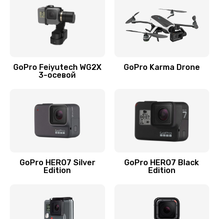
GoPro Feiyutech WG2X
GoPro Karma Drone
3-осевой
GoPro HERO7 Silver
GoPro HERO7 Black
Edition
Edition