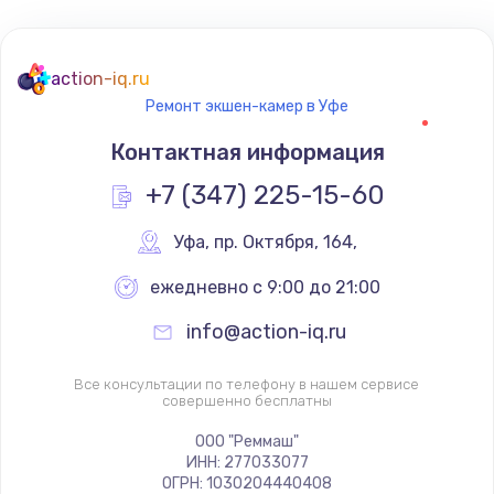
action-iq.ru
Ремонт экшен-камер в Уфе
Контактная информация
+7 (347) 225-15-60
Уфа
,
 пр. Октября, 164,
ежедневно с 9:00 до 21:00
info@action-iq.ru
Все консультации по телефону в нашем сервисе
совершенно бесплатны
ООО "Реммаш"
ИНН: 277033077
ОГРН: 1030204440408