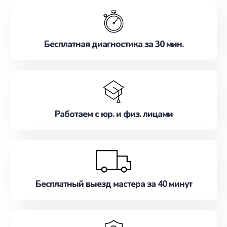
обслуживание, удовлетворяя их потребности
наилучшим образом. Не медлите записаться на
ремонт уже сейчас!
Бесплатная диагностика за 30 мин.
Работаем с юр. и физ. лицами
Бесплатный выезд мастера за 40 минут