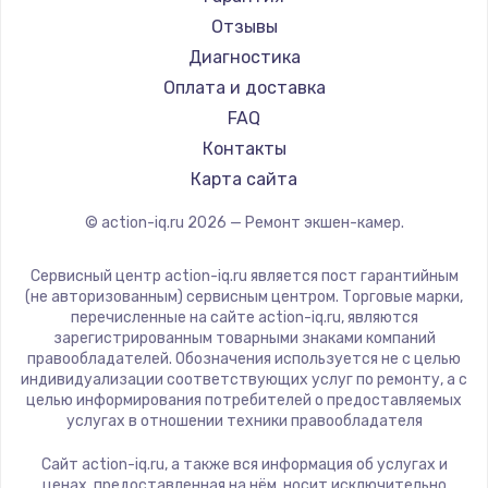
Отзывы
Диагностика
Оплата и доставка
FAQ
Контакты
Карта сайта
© action-iq.ru
2026
— Ремонт экшен-камер.
Сервисный центр action-iq.ru является пост гарантийным
(не авторизованным) сервисным центром. Торговые марки,
перечисленные на сайте action-iq.ru, являются
зарегистрированным товарными знаками компаний
правообладателей. Обозначения используется не с целью
индивидуализации соответствующих услуг по ремонту, а с
целью информирования потребителей о предоставляемых
услугах в отношении техники правообладателя
Сайт action-iq.ru, а также вся информация об услугах и
ценах, предоставленная на нём, носит исключительно