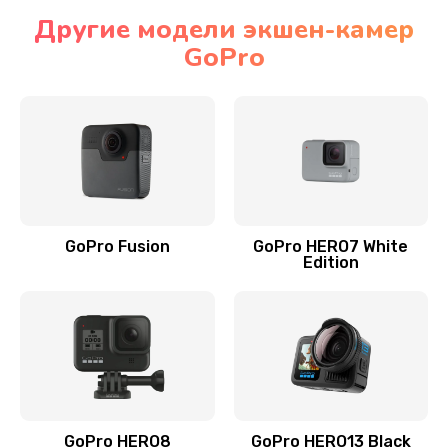
Другие модели экшен-камер
GoPro
GoPro Fusion
GoPro HERO7 White
Edition
GoPro HERO8
GoPro HERO13 Black