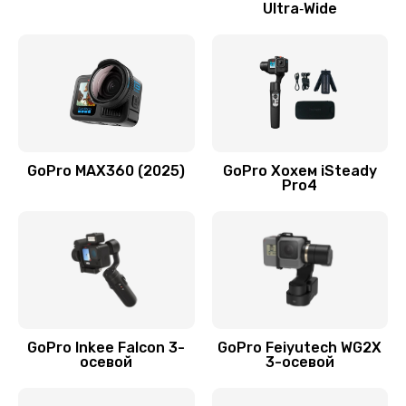
Ultra‑Wide
GoPro MAX360 (2025)
GoPro Хохем iSteady
Pro4
GoPro Inkee Falcon 3-
GoPro Feiyutech WG2X
осевой
3-осевой