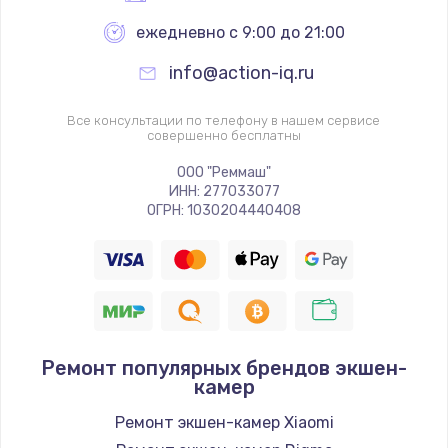
ежедневно с 9:00 до 21:00
info@action-iq.ru
Все консультации по телефону в нашем сервисе
совершенно бесплатны
ООО "Реммаш"
ИНН: 277033077
ОГРН: 1030204440408
Ремонт популярных брендов экшен-
камер
Ремонт экшен-камер Xiaomi