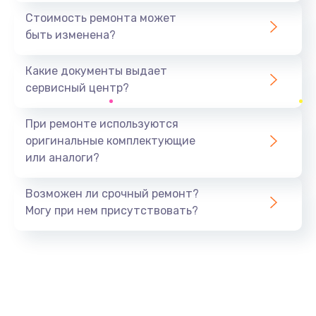
1440 руб.
Стоимость ремонта может
быть изменена?
Заказать
Какие документы выдает
Ремонт южного моста
сервисный центр?
1900 руб.
Заказать
При ремонте используются
оригинальные комплектующие
Замена батарейки BIOS
или аналоги?
600 руб.
Заказать
Возможен ли срочный ремонт?
Могу при нем присутствовать?
Настройка BIOS
150 руб.
Заказать
Ремонт цепи питания