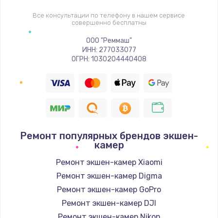
Все консультации по телефону в нашем сервисе
совершенно бесплатны
ООО "Реммаш"
ИНН: 277033077
ОГРН: 1030204440408
Ремонт популярных брендов экшен-
камер
Ремонт экшен-камер Xiaomi
Ремонт экшен-камер Digma
Ремонт экшен-камер GoPro
Ремонт экшен-камер DJI
Ремонт экшен-камер Nikon