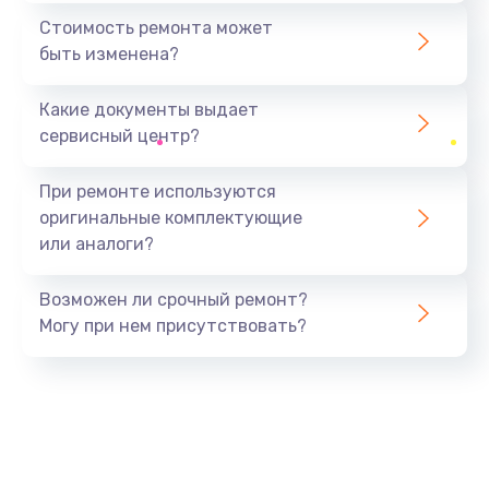
1440 руб.
Стоимость ремонта может
быть изменена?
Заказать
Какие документы выдает
Ремонт южного моста
сервисный центр?
1900 руб.
Заказать
При ремонте используются
оригинальные комплектующие
Замена батарейки BIOS
или аналоги?
600 руб.
Заказать
Возможен ли срочный ремонт?
Могу при нем присутствовать?
Настройка BIOS
150 руб.
Заказать
Ремонт цепи питания