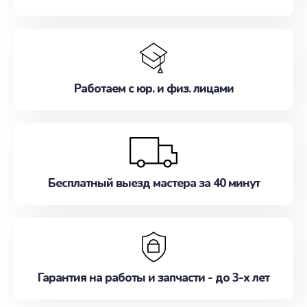
Работаем с юр. и физ. лицами
Бесплатный выезд мастера за 40 минут
Гарантия на работы и запчасти - до 3-х лет