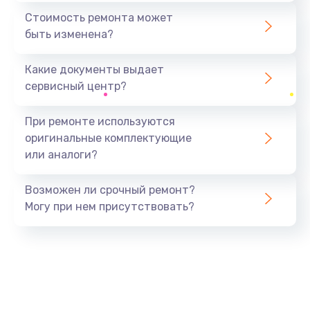
1440 руб.
Стоимость ремонта может
быть изменена?
Заказать
Какие документы выдает
Ремонт южного моста
сервисный центр?
1900 руб.
Заказать
При ремонте используются
оригинальные комплектующие
Замена батарейки BIOS
или аналоги?
600 руб.
Заказать
Возможен ли срочный ремонт?
Могу при нем присутствовать?
Настройка BIOS
150 руб.
Заказать
Ремонт цепи питания