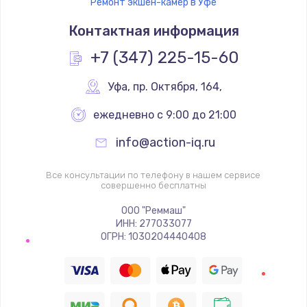
Ремонт экшен-камер в Уфе
Контактная информация
+7 (347) 225-15-60
Уфа
,
 пр. Октября, 164,
ежедневно с 9:00 до 21:00
info@action-iq.ru
Все консультации по телефону в нашем сервисе
совершенно бесплатны
ООО "Реммаш"
ИНН: 277033077
ОГРН: 1030204440408