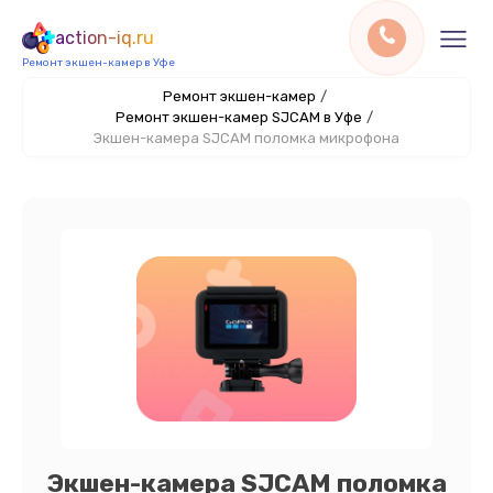
action-iq.ru
Ремонт экшен-камер в Уфе
Ремонт экшен-камер
/
Ремонт экшен-камер SJCAM в Уфе
/
Экшен-камера SJCAM поломка микрофона
Экшен-камера SJCAM поломка