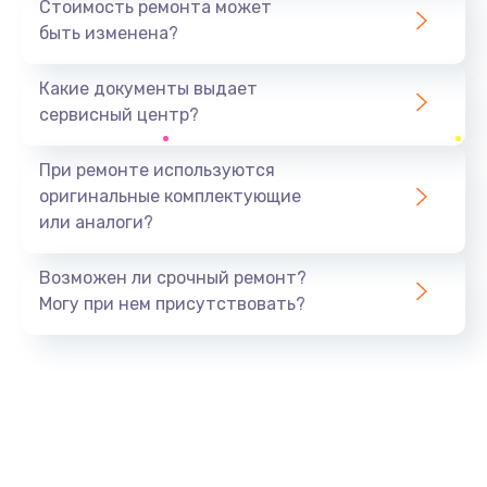
Стоимость ремонта может
быть изменена?
Заказать
Какие документы выдает
Ремонт южного моста
сервисный центр?
1900 руб.
Заказать
При ремонте используются
оригинальные комплектующие
Замена батарейки BIOS
или аналоги?
600 руб.
Заказать
Возможен ли срочный ремонт?
Могу при нем присутствовать?
Настройка BIOS
150 руб.
Заказать
Ремонт цепи питания
2500 руб.