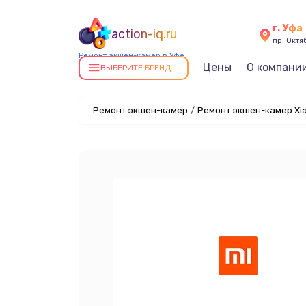
г. Уфа
action-iq.ru
пр. Октяб
Ремонт экшен-камер в Уфе
Цены
О компани
ВЫБЕРИТЕ БРЕНД
Ремонт экшен-камер
/
Ремонт экшен-камер Xia