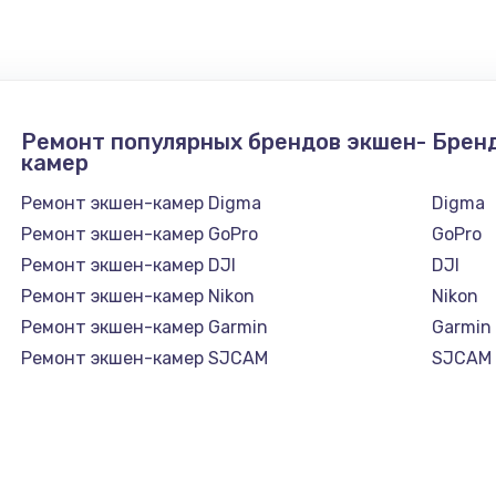
1050 руб.
Заказ
890 руб.
Заказ
Ремонт популярных брендов экшен-
Брен
камер
1500 руб.
Заказ
Ремонт экшен-камер Digma
Digma
Ремонт экшен-камер GoPro
GoPro
995 руб.
Заказ
Ремонт экшен-камер DJI
DJI
Ремонт экшен-камер Nikon
Nikon
960 руб.
Заказ
Ремонт экшен-камер Garmin
Garmin
Ремонт экшен-камер SJCAM
SJCAM
1145 руб.
Заказ
2600 руб.
Заказ