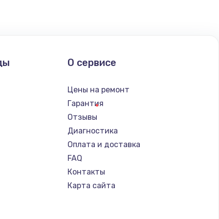
ать
ать
ды
О сервисе
ать
Цены на ремонт
Гарантия
ать
Отзывы
Диагностика
ать
Оплата и доставка
FAQ
ать
Контакты
Карта сайта
ать