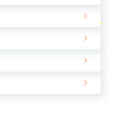
ать
ать
ать
ать
ать
ать
ать
ать