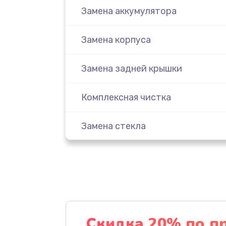
Замена аккумулятора
Замена корпуса
Замена задней крышки
Комплексная чистка
Замена стекла
Ремонт камеры
Замена разъема питания
Замена шлейфа
Скидка 20% по п