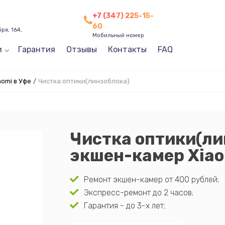
+7 (347) 225-15-
60
ря, 164,
Мобильный номер
и
Гарантия
Отзывы
Контакты
FAQ
omi в Уфе
/
Чистка оптики(линзоблока)
Чистка оптики(ли
экшен-камер Xiao
Ремонт экшен-камер от 400 рублей;
Экспресс-ремонт до 2 часов;
Гарантия - до 3-х лет;