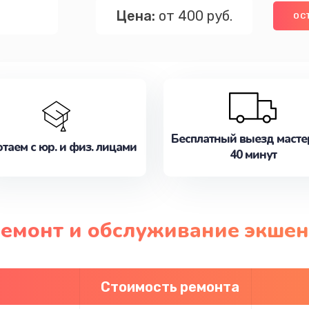
Цена:
от 400 руб.
ОС
Бесплатный выезд масте
таем с юр. и физ. лицами
40 минут
ремонт и обслуживание экшен
Стоимость ремонта