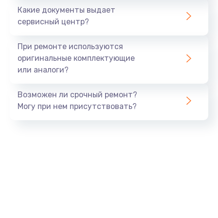
Какие документы выдает
Заказать
сервисный центр?
Ремонт камеры
При ремонте используются
от 600 руб.
оригинальные комплектующие
или аналоги?
Заказать
Возможен ли срочный ремонт?
Замена USB порта
Могу при нем присутствовать?
от 1060 руб.
Заказать
Замена камеры
от 1600 руб.
Заказать
Замена кнопки включения
от 800 руб.