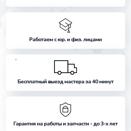
от 600 руб.
Заказать
Замена разъема питания
от 600 руб.
Работаем с юр. и физ. лицами
Заказать
Замена шлейфа матрицы
от 960 руб.
Заказать
Бесплатный выезд мастера за 40 минут
Ремонт цепей питания
от 2500 руб.
Заказать
Гарантия на работы и запчасти - до 3-х лет
Замена звуковой карты