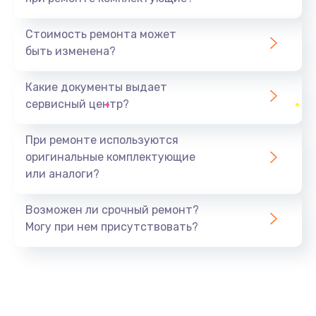
Замена камеры
1600 руб.
Стоимость ремонта может
быть изменена?
Заказать
Какие документы выдает
Замена USB порта
сервисный центр?
1060 руб.
Заказать
При ремонте используются
оригинальные комплектующие
Замена материнской платы
или аналоги?
1330 руб.
Заказать
Возможен ли срочный ремонт?
Могу при нем присутствовать?
Замена Wi-Fi
500 руб.
Заказать