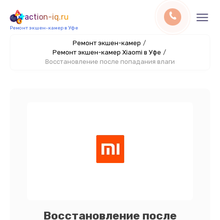
action-iq.ru
Ремонт экшен-камер в Уфе
Ремонт экшен-камер
/
Ремонт экшен-камер Xiaomi в Уфе
/
Восстановление после попадания влаги
Восстановление после