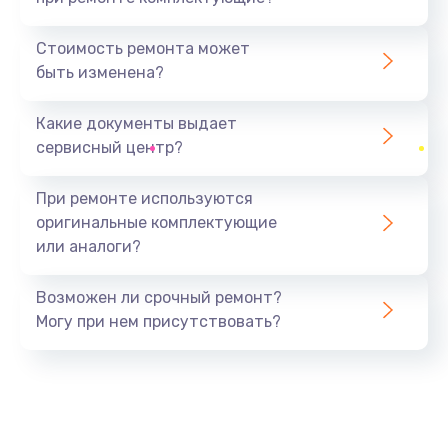
Замена камеры
1600 руб.
Стоимость ремонта может
быть изменена?
Заказать
Какие документы выдает
Замена USB порта
сервисный центр?
1060 руб.
Заказать
При ремонте используются
оригинальные комплектующие
Замена материнской платы
или аналоги?
1330 руб.
Заказать
Возможен ли срочный ремонт?
Могу при нем присутствовать?
Замена Wi-Fi
500 руб.
Заказать